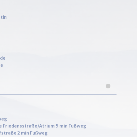
tin
.de
de
weg
lle Friedensstraße/Atrium 5 min Fußweg
ofstraße 2 min Fußweg