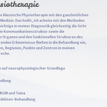
siotherapie
die klassische Physiotherapie mit den ganzheitlichen
Medizin. Das heißt, ich arbeite mit den Methoden
ichtige in meiner Diagnostik gleichzeitig die Sicht
die Kommunikationsstruktur sowie die
 Organen und den funktionellen Strukturen des
renden Erkenntnisse fließen in die Behandlung ein,
n, Regionen, Punkte und Zentren in meinen
reche.
 auf neurophysiologischer Grundlage
ndlung
 BGM und Tuina
enblüten-Behandlung