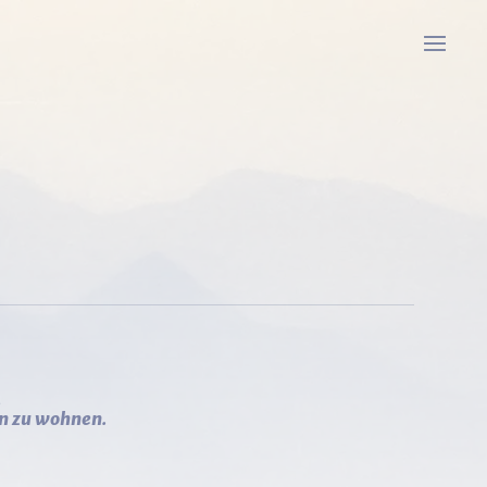
,
in zu wohnen.