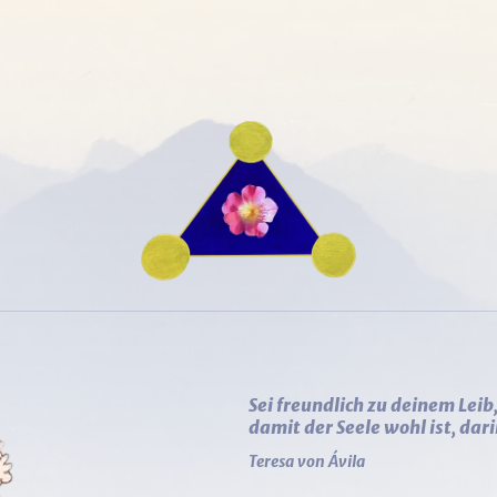



Sei freundlich zu deinem Leib
damit der Seele wohl ist, dar
Teresa von Ávila