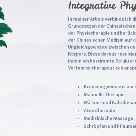
Integrative Phy
In meiner Arbeit verbinde ich 
Grundsätzen der Chinesischen 
der Physiotherapie und berücks
der Chinesischen Medizin auf 
Ungleichgewichte zwischen den
Körpers. Diese daraus resultie
indem ich bestimmte Strukture
Verfahren therapeutisch ansp
Krankengymnastik auch
Manuelle Therapie
Wärme- und Kältebeha
Atemtherapie
Medizinische Massage,
Schröpfen und Pflaum